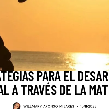
CONSEJOS PARA MUJERES EMPODERADAS
TEGIAS PARA EL DESA
L A TRAVÉS DE LA MA
WILLMARY AFONSO MIJARES
15/11/2023