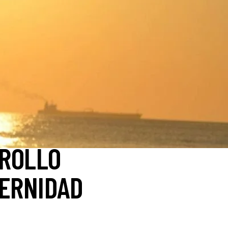
RROLLO
TERNIDAD