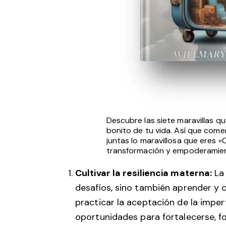
Descubre las siete maravillas qu
bonito de tu vida. Así que com
juntas lo maravillosa que eres «
transformación y empoderamie
Cultivar la resiliencia materna:
La 
desafíos, sino también aprender y c
practicar la aceptación de la impe
oportunidades para fortalecerse, f