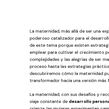
La maternidad, más allá de ser una exp
poderoso catalizador para el desarro
de este tema porque existen estrate
emplear para cultivar el crecimiento 
complejidades y las alegrías de ser ma
proceso hasta las estrategias prácti
descubriremos cómo la maternidad pu
transformador hacia una versión más f
La maternidad, con sus desafíos y re
viaje constante de
desarrollo person
crianza, las mujeres experimentan cam