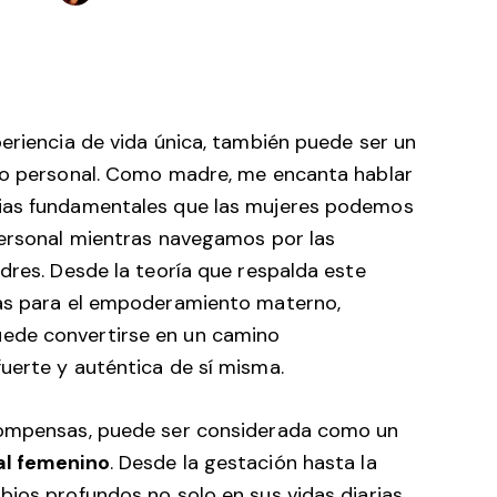
eriencia de vida única, también puede ser un
llo personal. Como madre, me encanta hablar
gias fundamentales que las mujeres podemos
personal mientras navegamos por las
dres. Desde la teoría que respalda este
cas para el empoderamiento materno,
ede convertirse en un camino
uerte y auténtica de sí misma.
compensas, puede ser considerada como un
al femenino
. Desde la gestación hasta la
bios profundos no solo en sus vidas diarias