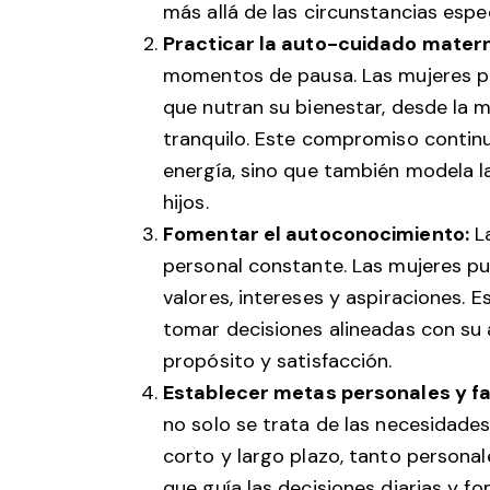
más allá de las circunstancias espec
Practicar la auto-cuidado mater
momentos de pausa. Las mujeres pu
que nutran su bienestar, desde la 
tranquilo. Este compromiso contin
energía, sino que también modela l
hijos.
Fomentar el autoconocimiento:
La
personal constante. Las mujeres p
valores, intereses y aspiraciones.
tomar decisiones alineadas con su 
propósito y satisfacción.
Establecer metas personales y fa
no solo se trata de las necesidades
corto y largo plazo, tanto persona
que guía las decisiones diarias y f