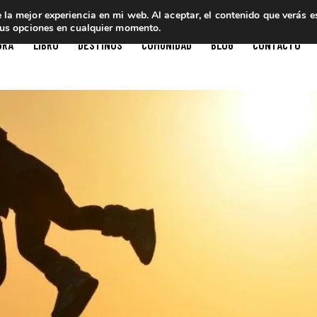
e la mejor experiencia en mi web. Al aceptar, el contenido que verás 
tus opciones en cualquier momento.
ORA
LIBRO
DESTINOS
COMUNIDAD
BLOG
CONTACTO