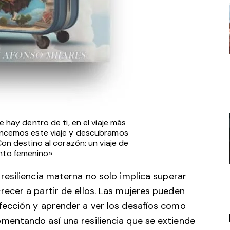
e hay dentro de ti, en el viaje más
encemos este viaje y descubramos
Con destino al corazón: un viaje de
nto femenino»
resiliencia materna no solo implica superar
recer a partir de ellos. Las mujeres pueden
rfección y aprender a ver los desafíos como
omentando así una resiliencia que se extiende