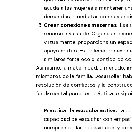
ayuda a las mujeres a mantener una v
demandas inmediatas con sus aspir
Crear conexiones maternas:
Las r
recurso invaluable. Organizar encue
virtualmente, proporciona un espac
apoyo mutuo. Establecer conexion
similares fortalece el sentido de c
Asimismo, la maternidad, a menudo, im
miembros de la familia. Desarrollar hab
resolución de conflictos y la construcc
fundamental poner en práctica lo sigui
Practicar la escucha activa:
La co
capacidad de escuchar con empatía
comprender las necesidades y persp