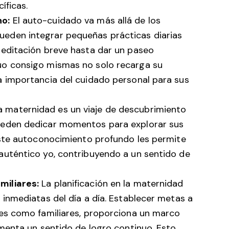
íficas.
no:
El auto-cuidado va más allá de los
eden integrar pequeñas prácticas diarias
meditación breve hasta dar un paseo
uo consigo mismas no solo recarga su
a importancia del cuidado personal para sus
 maternidad es un viaje de descubrimiento
ueden dedicar momentos para explorar sus
 Este autoconocimiento profundo les permite
auténtico yo, contribuyendo a un sentido de
miliares:
La planificación en la maternidad
 inmediatas del día a día. Establecer metas a
les como familiares, proporciona un marco
omenta un sentido de logro continuo. Esto