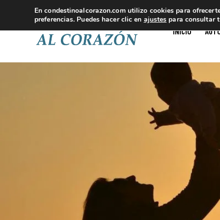
En
condestinoalcorazon.com
utilizo cookies para ofrecert
preferencias. Puedes hacer clic en
ajustes
para consultar 
INICIO
AUT